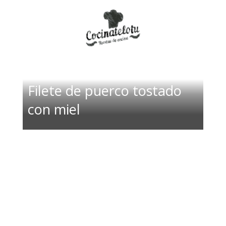
Filete de puerco tostado
con miel