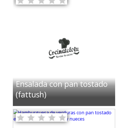
Ensalada con pan tostado
(fattush)