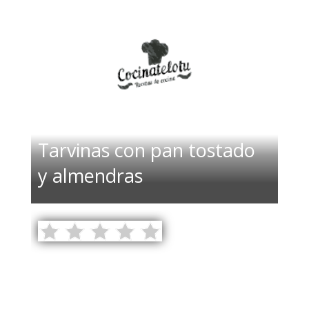
Tarvinas con pan tostado
y almendras