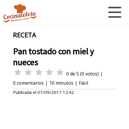
RECETA
Pan tostado con miel y
nueces
0
de
5
(
0
votos)
|
0
comentarios
|
10 minutos
|
Fácil
Publicada el
07/09/2017 12:42