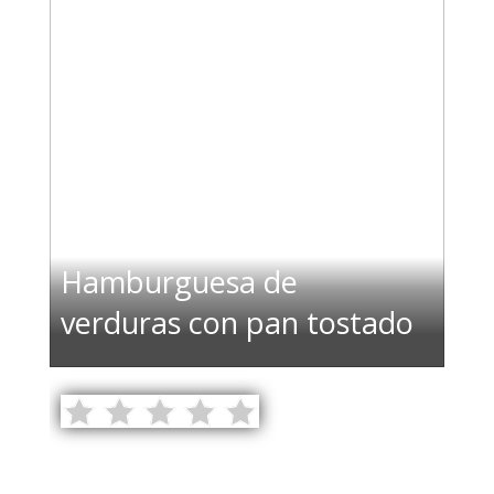
Hamburguesa de
verduras con pan tostado