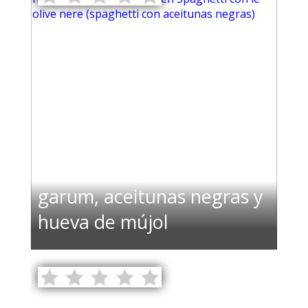
Ensalada capresse con
garum, aceitunas negras y
hueva de mújol