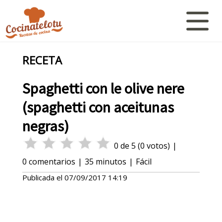
RECETA
Spaghetti con le olive nere
(spaghetti con aceitunas
negras)
0
de
5
(
0
votos)
|
0
comentarios
|
35 minutos
|
Fácil
Publicada el
07/09/2017 14:19