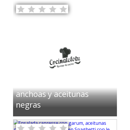
Solomillo con salsa de
anchoas y aceitunas
negras