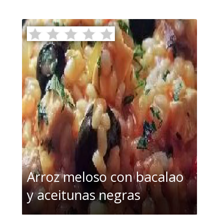
Arroz meloso con bacalao
y aceitunas negras