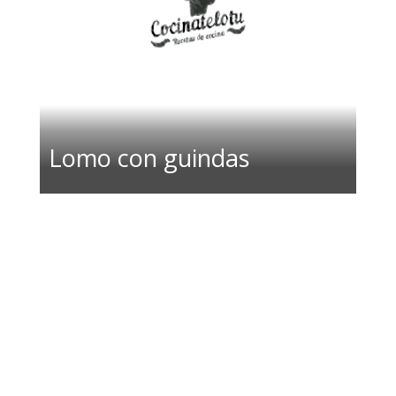
Lomo con guindas