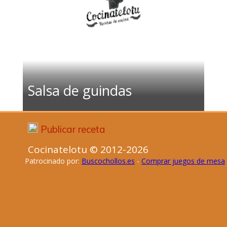
Salsa de guindas
Publicar receta
Cocinatelotu © 2012-2026
Patrocinado por:
Buscochollos.es
-
Comprar juegos de mesa