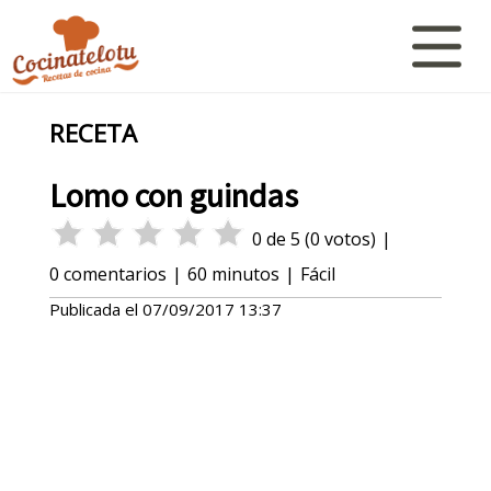
RECETA
Lomo con guindas
0
de
5
(
0
votos)
|
0
comentarios
|
60 minutos
|
Fácil
Publicada el
07/09/2017 13:37