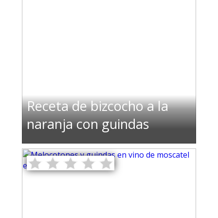
Receta de bizcocho a la
naranja con guindas