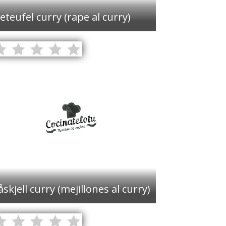
eteufel curry (rape al curry)
åskjell curry (mejillones al curry)