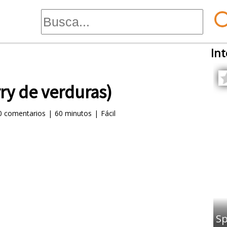
Int
rry de verduras)
0
comentarios
|
60 minutos
|
Fácil
Sp