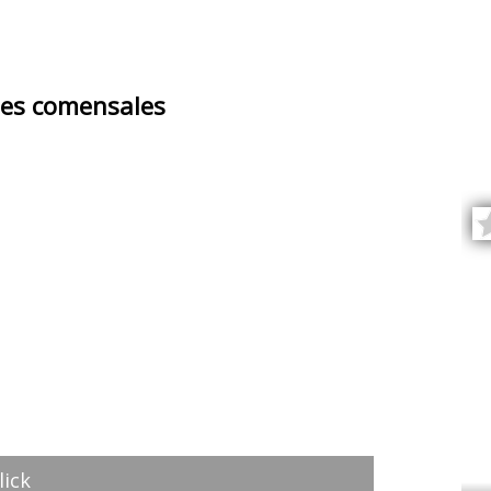
es comensales
lick