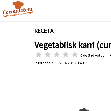
RECETA
Vegetabilsk karri (cu
0
de
5
(
0
votos)
|
Publicada el
07/09/2017 14:17