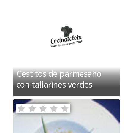
Cestitos de parmesano
con tallarines verdes