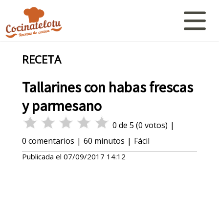
RECETA
Tallarines con habas frescas
y parmesano
0
de
5
(
0
votos)
|
0
comentarios
|
60 minutos
|
Fácil
Publicada el
07/09/2017 14:12