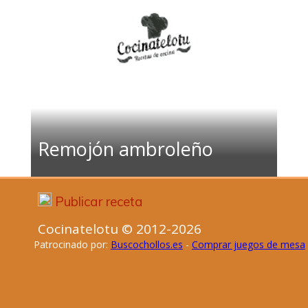
Remojón ambroleño
Publicar receta
Cocinatelotu © 2012-2026
Patrocinado por:
Buscochollos.es
-
Comprar juegos de mesa