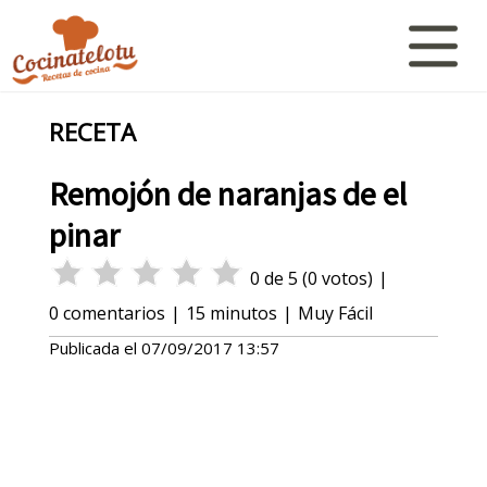
RECETA
Remojón de naranjas de el
pinar
0
de
5
(
0
votos)
|
0
comentarios
|
15 minutos
|
Muy Fácil
Publicada el
07/09/2017 13:57