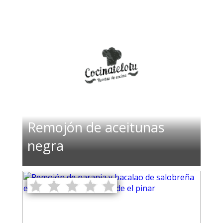
Remojón de aceitunas
negra