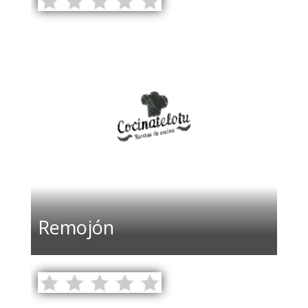
Remojón