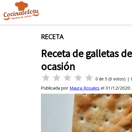
RECETA
Receta de galletas d
ocasión
0
de
5
(
0
votos)
|
Publicada por
Maura Rosales
el
31/12/2020 