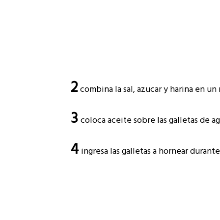
2
combina la sal, azucar y harina en un 
3
coloca aceite sobre las galletas de a
4
ingresa las galletas a hornear durant