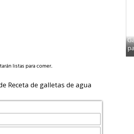
Ga
pa
arán listas para comer.
de Receta de galletas de agua