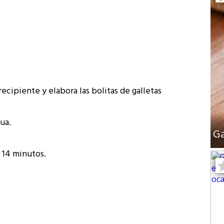
recipiente y elabora las bolitas de galletas
gua.
Ga
e 14 minutos.