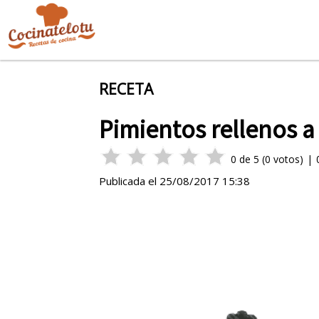
RECETA
Pimientos rellenos a 
0
de
5
(
0
votos)
|
Publicada el
25/08/2017 15:38