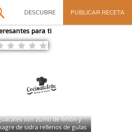
DESCUBRE
PUBLICAR RECETA
eresantes para ti
uacates con zumo de limón y
nagre de sidra rellenos de gulas