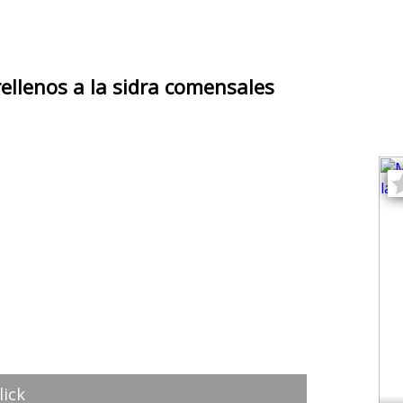
ellenos a la sidra comensales
lick