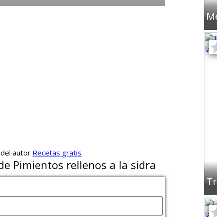
Me
 del autor
Recetas gratis
.
de Pimientos rellenos a la sidra
Tr