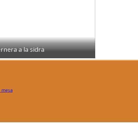
rnera a la sidra
e mesa