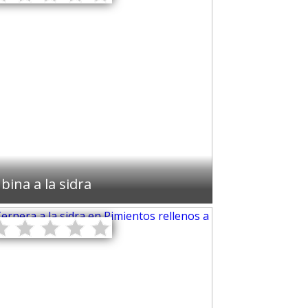
bina a la sidra