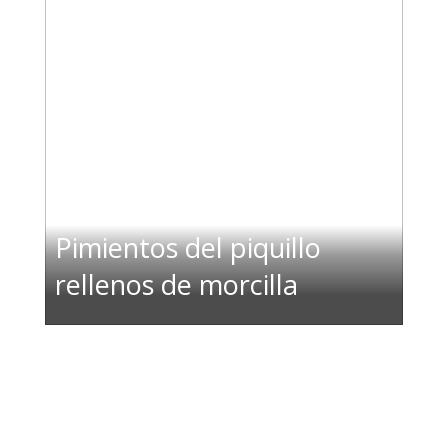
Pimientos del piquillo
rellenos de morcilla