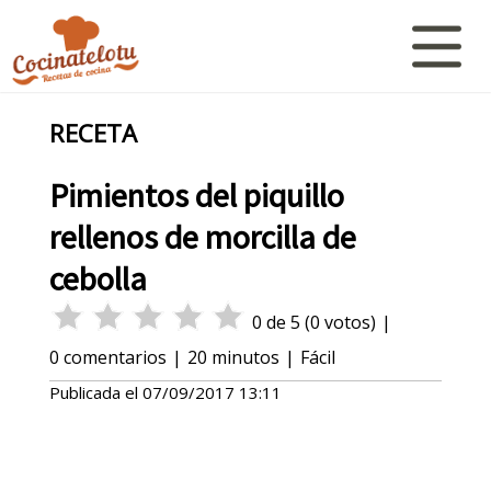
RECETA
Pimientos del piquillo
rellenos de morcilla de
cebolla
0
de
5
(
0
votos)
|
0
comentarios
|
20 minutos
|
Fácil
Publicada el
07/09/2017 13:11