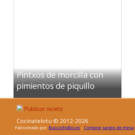
Pintxos de morcilla con
pimientos de piquillo
Publicar receta
Cocinatelotu © 2012-2026
Patrocinado por:
Buscochollos.es
-
Comprar juegos de mesa