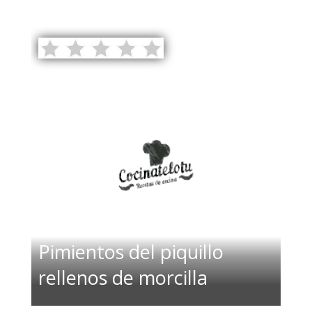
Pimientos del piquillo
rellenos de morcilla