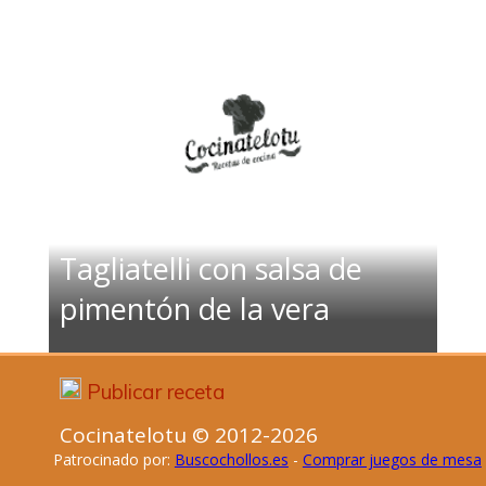
Tagliatelli con salsa de
pimentón de la vera
Publicar receta
Cocinatelotu © 2012-2026
Patrocinado por:
Buscochollos.es
-
Comprar juegos de mesa