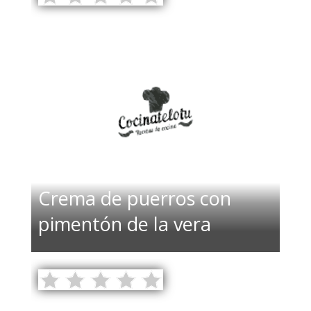
Crema de puerros con
pimentón de la vera