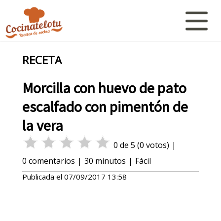
RECETA
Morcilla con huevo de pato
escalfado con pimentón de
la vera
0
de
5
(
0
votos)
|
0
comentarios
|
30 minutos
|
Fácil
Publicada el
07/09/2017 13:58