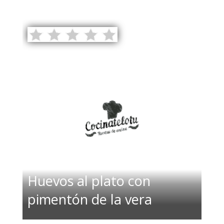
Huevos al plato con
pimentón de la vera