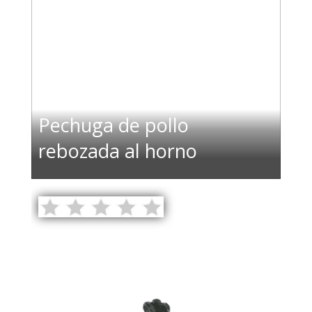
Pechuga de pollo
rebozada al horno