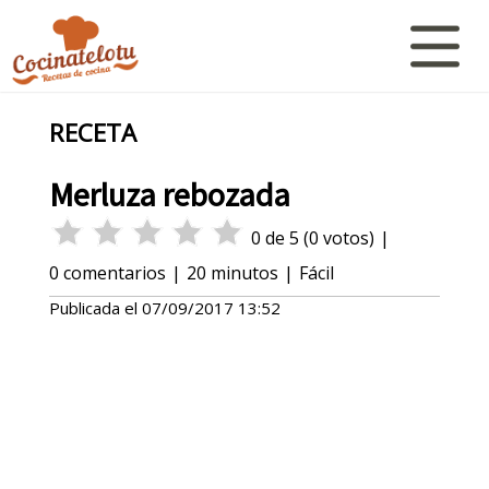
RECETA
Merluza rebozada
0
de
5
(
0
votos)
|
0
comentarios
|
20 minutos
|
Fácil
Publicada el
07/09/2017 13:52