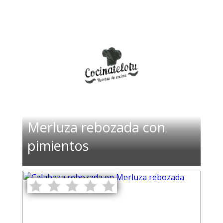
Merluza rebozada con
pimientos