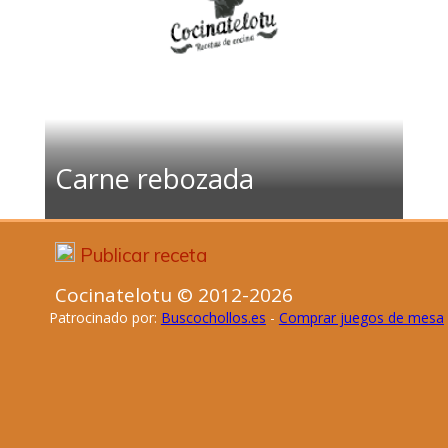
Carne rebozada
Publicar receta
Cocinatelotu © 2012-2026
Patrocinado por:
Buscochollos.es
-
Comprar juegos de mesa