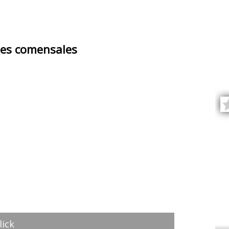
es comensales
lick