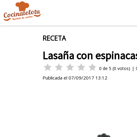
RECETA
Lasaña con espinaca
0
de
5
(
0
votos)
|
Publicada el
07/09/2017 13:12