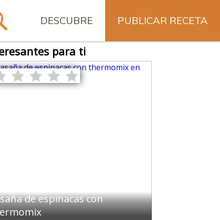
DESCUBRE
PUBLICAR RECETA
eresantes para ti
saña de espinacas con
hermomix