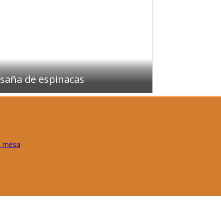
saña de espinacas
e mesa