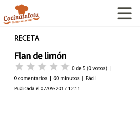
RECETA
Flan de limón
0
de
5
(
0
votos)
|
0
comentarios
|
60 minutos
|
Fácil
Publicada el
07/09/2017 12:11