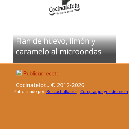
Flan de huevo, limón y
caramelo al microondas
Publicar receta
Cocinatelotu © 2012-2026
Patrocinado por:
Buscochollos.es
-
Comprar juegos de mesa