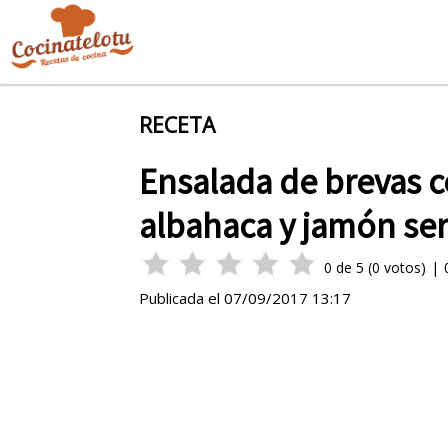
RECETA
Ensalada de brevas c
albahaca y jamón se
0
de
5
(
0
votos)
|
Publicada el
07/09/2017 13:17