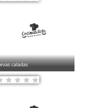
evas caladas