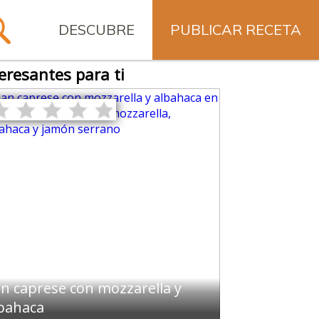
DESCUBRE
PUBLICAR RECETA
eresantes para ti
n caprese con mozzarella y
bahaca