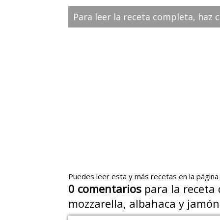
Para leer la receta completa, haz c
Puedes leer esta y más recetas en la página
0
comentarios
para la receta
mozzarella, albahaca y jamón