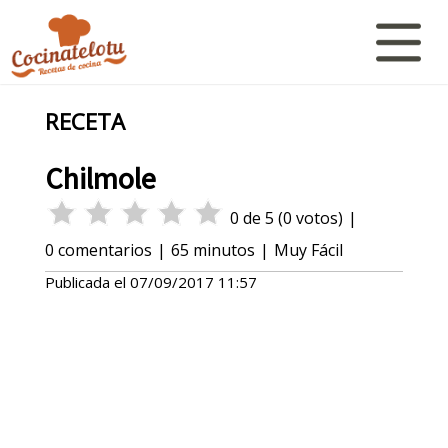
RECETA
Chilmole
0
de
5
(
0
votos)
|
0
comentarios
|
65 minutos
|
Muy Fácil
Publicada el
07/09/2017 11:57