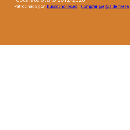
Patrocinado por:
Buscochollos.es
-
Comprar juegos de mesa