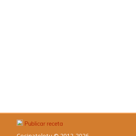
Publicar receta
Cocinatelotu © 2012-2026