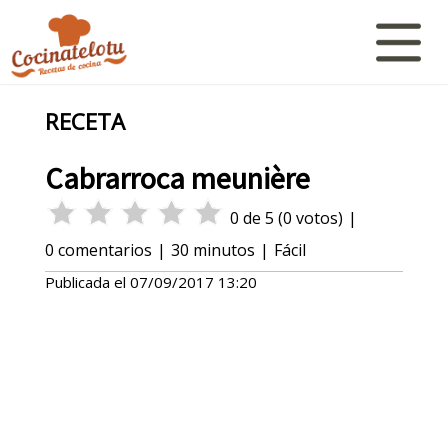
RECETA
Cabrarroca meunière
0
de
5
(
0
votos)
|
0
comentarios
|
30 minutos
|
Fácil
Publicada el
07/09/2017 13:20