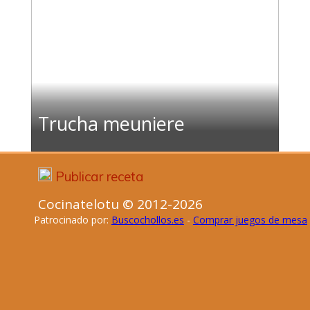
Trucha meuniere
Publicar receta
Cocinatelotu © 2012-2026
Patrocinado por:
Buscochollos.es
-
Comprar juegos de mesa