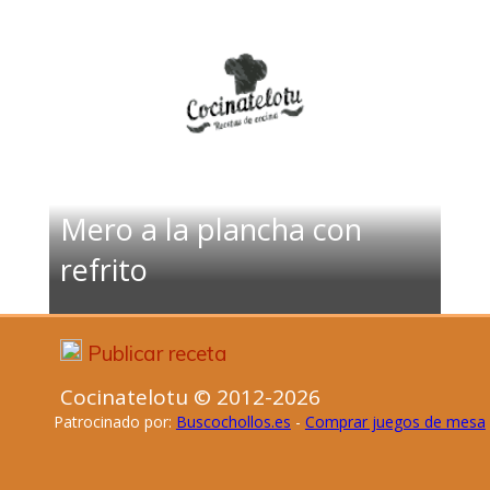
Mero a la plancha con
refrito
Publicar receta
Cocinatelotu © 2012-2026
Patrocinado por:
Buscochollos.es
-
Comprar juegos de mesa