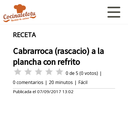
RECETA
Cabrarroca (rascacio) a la
plancha con refrito
0
de
5
(
0
votos)
|
0
comentarios
|
20 minutos
|
Fácil
Publicada el
07/09/2017 13:02