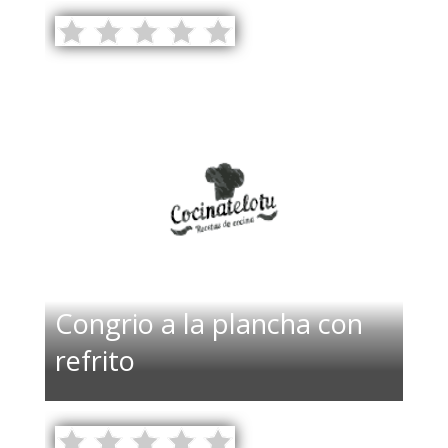
Congrio a la plancha con
refrito