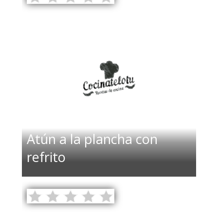
Atún a la plancha con
refrito