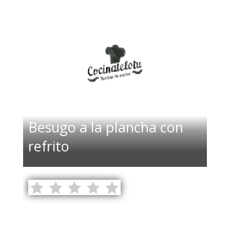
Besugo a la plancha con
refrito