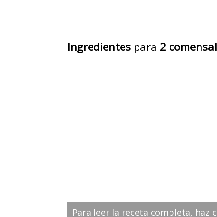
Ingredientes
para
2 comensal
Para leer la receta completa, haz c