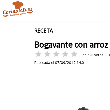
RECETA
Bogavante con arroz
0
de
5
(
0
votos)
|
Publicada el
07/09/2017 14:01