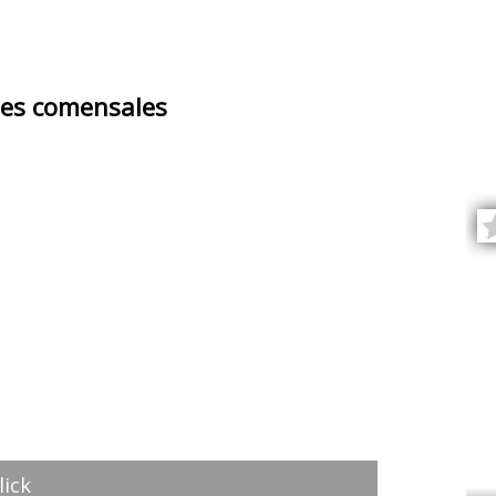
es comensales
lick