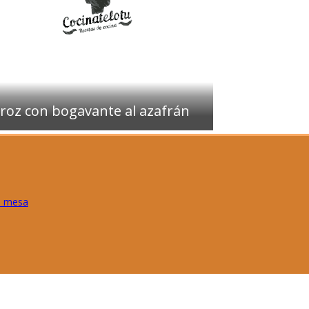
roz con bogavante al azafrán
e mesa