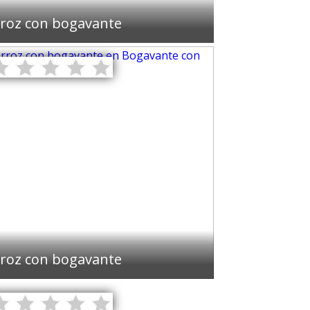
roz con bogavante
roz con bogavante