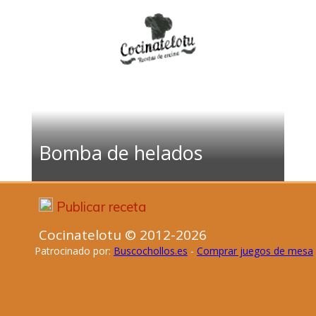
Bomba de helados
Publicar receta
Cocinatelotu © 2012-2026
Patrocinado por:
Buscochollos.es
-
Comprar juegos de mesa