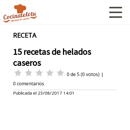
RECETA
15 recetas de helados
caseros
0
de
5
(
0
votos)
|
0
comentarios
Publicada el
23/08/2017 14:01